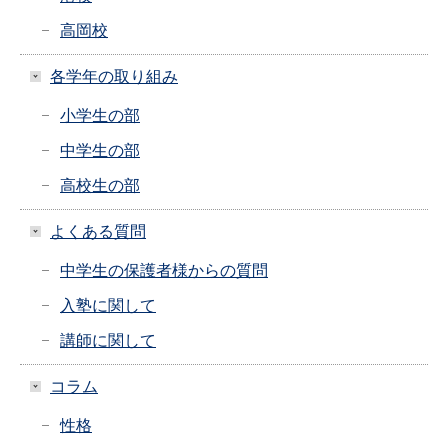
高岡校
各学年の取り組み
小学生の部
中学生の部
高校生の部
よくある質問
中学生の保護者様からの質問
入塾に関して
講師に関して
コラム
性格