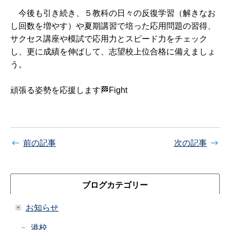
今後も引き続き、５教科の日々の反復学習（解きなお
し回数を増やす）や夏期講習で培った応用問題の習得、
サクセス講座や模試で応用力とスピード力をチェック
し、更に成績を伸ばして、志望校上位合格に備えましょ
う。
頑張る姿勢を応援します🏁Fight
前の記事
次の記事
ブログカテゴリー
お知らせ
港校