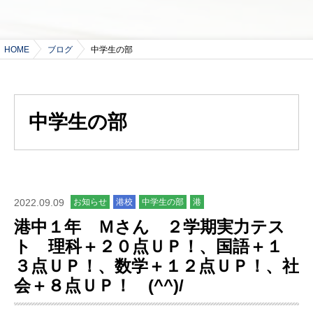
HOME
ブログ
中学生の部
中学生の部
2022.09.09
お知らせ
港校
中学生の部
港
港中１年 Ｍさん ２学期実力テス
ト 理科＋２０点ＵＰ！、国語＋１
３点ＵＰ！、数学＋１２点ＵＰ！、社
会＋８点ＵＰ！ (^^)/