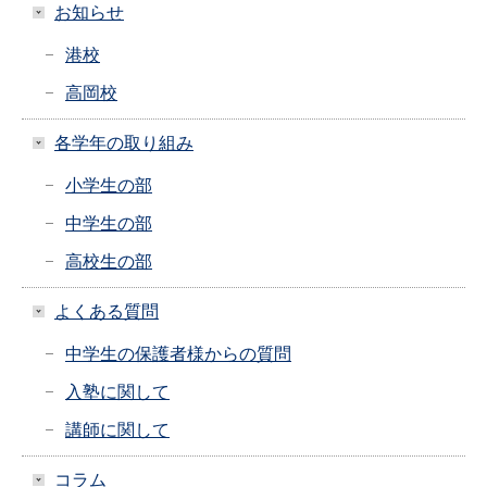
お知らせ
港校
高岡校
各学年の取り組み
小学生の部
中学生の部
高校生の部
よくある質問
中学生の保護者様からの質問
入塾に関して
講師に関して
コラム